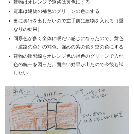
建物はオレンジで道路は黄色にする
電車は建物の補色のグリーンの色にする
更に奥行を出したいので左手前に建物を入れる（重
なりの効果）
同系色が多く全体に眠たい感じになったので、黄色
（道路の色）の補色、強めの紫の色を空の色にする
建物の輪郭線をオレンジ色の補色のグリーンで入れ
色の統一を図った。面白い効果が出たので今後も試
したい