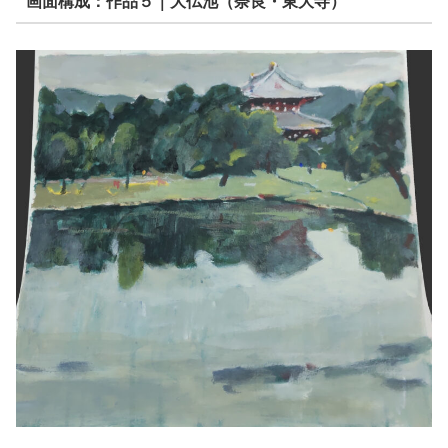
画面構成：作品５｜大仏池（奈良・東大寺）