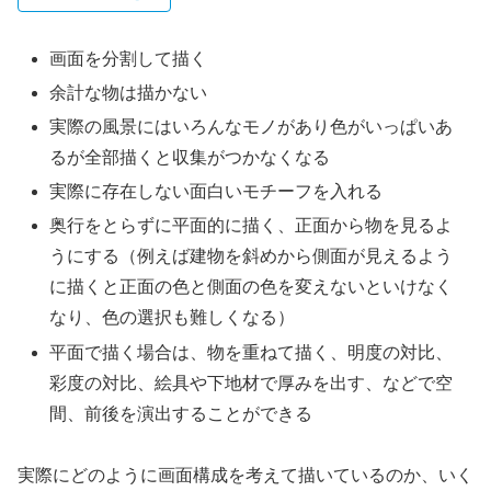
画面を分割して描く
余計な物は描かない
実際の風景にはいろんなモノがあり色がいっぱいあ
るが全部描くと収集がつかなくなる
実際に存在しない面白いモチーフを入れる
奥行をとらずに平面的に描く、正面から物を見るよ
うにする（例えば建物を斜めから側面が見えるよう
に描くと正面の色と側面の色を変えないといけなく
なり、色の選択も難しくなる）
平面で描く場合は、物を重ねて描く、明度の対比、
彩度の対比、絵具や下地材で厚みを出す、などで空
間、前後を演出することができる
実際にどのように画面構成を考えて描いているのか、いく