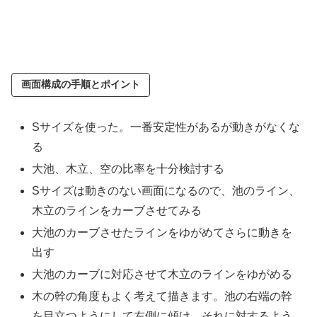
画面構成の手順とポイント
Sサイズを使った。一番安定性があるが動きがなくな
る
大池、木立、空の比率を十分検討する
Sサイズは動きのない画面になるので、池のライン、
木立のラインをカーブさせてみる
大池のカーブさせたラインをゆがめてさらに動きを
出す
大池のカーブに対応させて木立のラインをゆがめる
木の幹の角度もよく考えて描きます。池の右端の幹
を目立つようにして左側に傾け、それに対するよう