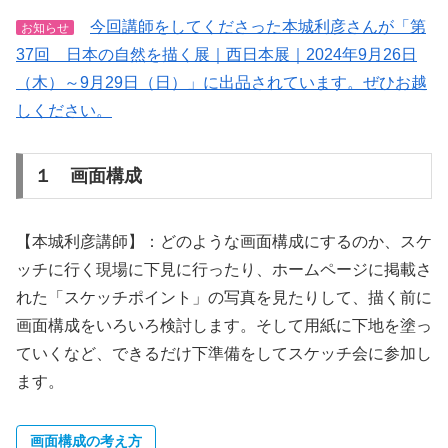
今回講師をしてくださった本城利彦さんが「第
お知らせ
37回 日本の自然を描く展｜西日本展｜2024年9月26日
（木）～9月29日（日）」に出品されています。ぜひお越
しください。
１ 画面構成
【本城利彦講師】：どのような画面構成にするのか、スケ
ッチに行く現場に下見に行ったり、ホームページに掲載さ
れた「スケッチポイント」の写真を見たりして、描く前に
画面構成をいろいろ検討します。そして用紙に下地を塗っ
ていくなど、できるだけ下準備をしてスケッチ会に参加し
ます。
画面構成の考え方