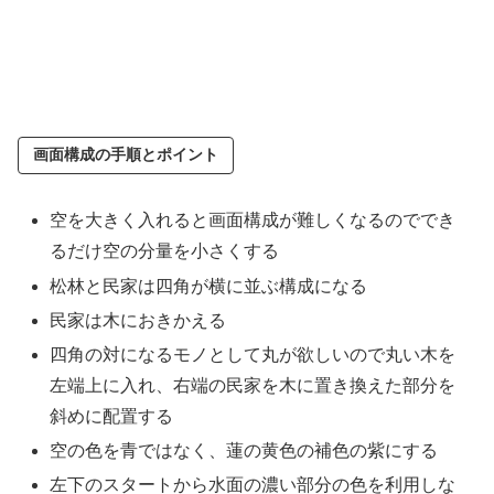
画面構成の手順とポイント
空を大きく入れると画面構成が難しくなるのででき
るだけ空の分量を小さくする
松林と民家は四角が横に並ぶ構成になる
民家は木におきかえる
四角の対になるモノとして丸が欲しいので丸い木を
左端上に入れ、右端の民家を木に置き換えた部分を
斜めに配置する
空の色を青ではなく、蓮の黄色の補色の紫にする
左下のスタートから水面の濃い部分の色を利用しな