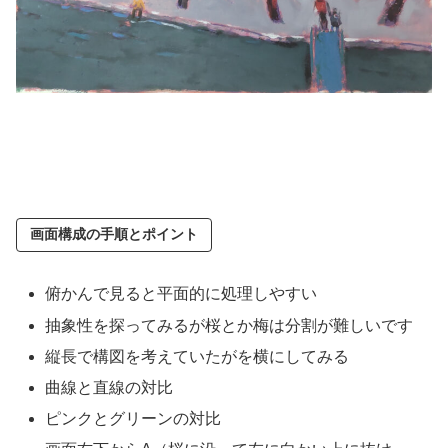
画面構成の手順とポイント
俯かんで見ると平面的に処理しやすい
抽象性を探ってみるが桜とか梅は分割が難しいです
縦長で構図を考えていたがを横にしてみる
曲線と直線の対比
ピンクとグリーンの対比