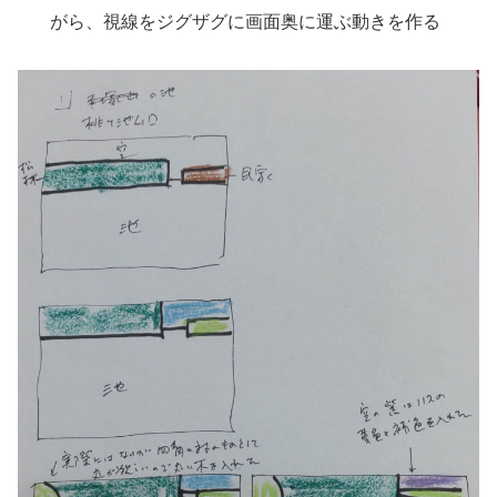
がら、視線をジグザグに画面奥に運ぶ動きを作る