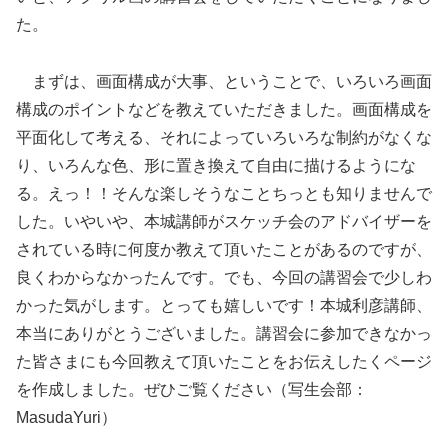
た。
まずは、画面構成が大事、ということで、いろいろ画面
構成のポイントなどを教えていただきました。画面構成を
平面化して考える、それによっていろいろな制約がなくな
り、いろんな色、形に置き換えて自由に描けるようにな
る。えっ！！そんな楽しそうなことちっとも知りませんで
した。いやいや、本城講師がスケッチ会のアドバイザーを
されている時に何度か教えて頂いたことがあるのですが、
良くわからなかったんです。でも、今回の講習会で少しわ
かった気がします。とっても嬉しいです！本城利彦講師、
本当にありがとうございました。講習会に参加できなかっ
た皆さまにも今回教えて頂いたことをお伝えしたくページ
を作成しました。ぜひご覧ください（写生会部：
MasudaYuri）