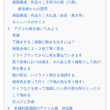
画面構成：作品４｜玉串川の桜（八尾）
参加者からの質問
画面構成：作品５｜大仏池（奈良・東大寺）
キャンバスのサイズ
２ アクリル画を描いてみよう
準備
下描きする｜画面に動きを出すには？
画面全体に２～３色で薄く塗る
ドライブラシでさらに色を重ねていきます
黒で全体におつゆ描き、そのあと所々縁取りして絵の
形を整える
陰の部分、ハイライト部分を強調する
個有色を塗って行く（下地の色を所々残す）
ナイフなどを使って強調したい所の色を削りとったり
して強める
仕上げと完成
３ 本城利彦講師のアクリル画 作品集