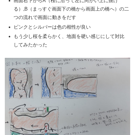
画面右下からA（桜に沿って左に向かい上に抜け
る）,B（まっすぐ画面下の橋から画面上の橋へ）の二
つの流れで画面に動きをだす
ピンクとシルバーは色の相性が良い
もう少し桜を柔らかく、地面を硬い感じにして対比
してみたかった