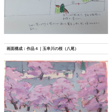
画面構成：作品４｜玉串川の桜（八尾）