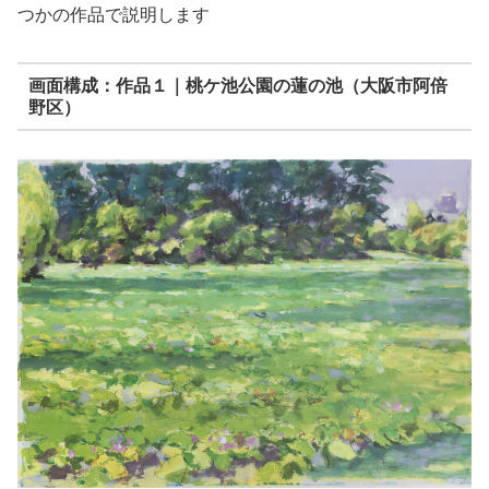
つかの作品で説明します
画面構成：作品１｜桃ケ池公園の蓮の池（大阪市阿倍
野区）