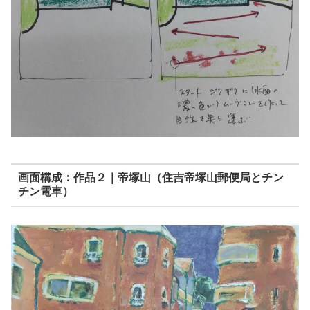
画面構成：作品２｜帝塚山（住吉帝塚山郵便局とチン
チン電車）