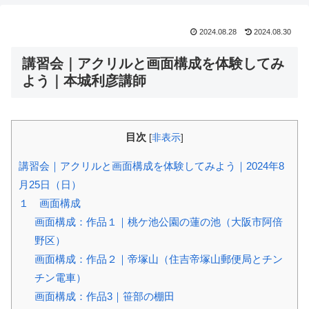
2024.08.28
2024.08.30
講習会｜アクリルと画面構成を体験してみ
よう｜本城利彦講師
目次
[
非表示
]
講習会｜アクリルと画面構成を体験してみよう｜2024年8
月25日（日）
１ 画面構成
画面構成：作品１｜桃ケ池公園の蓮の池（大阪市阿倍
野区）
画面構成：作品２｜帝塚山（住吉帝塚山郵便局とチン
チン電車）
画面構成：作品3｜笹部の棚田