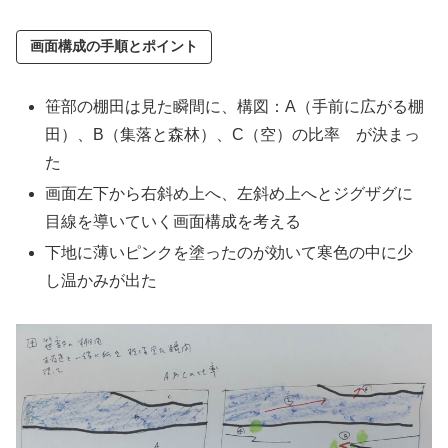
画面構成の手順とポイント
笹部の棚田は見た瞬間に、構図：A（手前に広がる棚
田）、B（集落と森林）、C（空）の比率 が決まっ
た
画面左下から右斜め上へ、左斜め上へとジグザグに
目線を導いていく画面構成を考える
下地に薄いピンクを塗ったのが効いて寒色の中に少
し温かみが出た