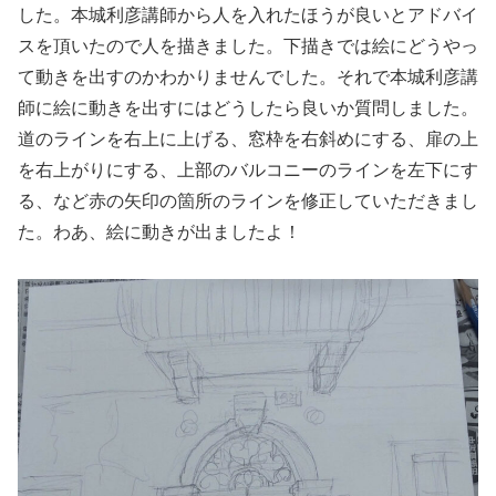
した。本城利彦講師から人を入れたほうが良いとアドバイ
スを頂いたので人を描きました。下描きでは絵にどうやっ
て動きを出すのかわかりませんでした。それで本城利彦講
師に絵に動きを出すにはどうしたら良いか質問しました。
道のラインを右上に上げる、窓枠を右斜めにする、扉の上
を右上がりにする、上部のバルコニーのラインを左下にす
る、など赤の矢印の箇所のラインを修正していただきまし
た。わあ、絵に動きが出ましたよ！