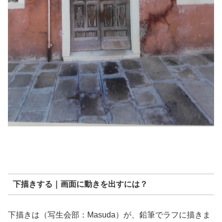
下描きする｜画面に動きを出すには？
下描きは（写生会部：Masuda）が、鉛筆でラフに描きま