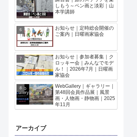
しもう～ペン画と淡彩｜山
本学講師
お知らせ｜定時総会開催の
ご案内｜日曜画家協会
お知らせ｜参加者募集｜ク
ロッキー会｜みんなでモデ
ル！｜2026年7月｜日曜画
家協会
WebGallery｜ギャラリー｜
第48回会員作品展｜風景
画・人物画・静物画｜2025
年11月
アーカイブ