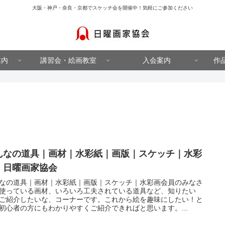
大阪・神戸・奈良・京都でスケッチ会を開催中！気軽にご参加ください
案内
講習会・絵画教室
入会案内
作
んなの道具｜画材｜水彩紙｜画版｜スケッチ｜水彩
｜日曜画家協会
なの道具｜画材｜水彩紙｜画版｜スケッチ｜水彩画会員のみなさ
使っている画材、いろいろ工夫されている道具など、知りたい
ご紹介したいな、コーナーです。これから絵を趣味にしたい！と
初心者の方にもわかりやすくご紹介できればと思います。...