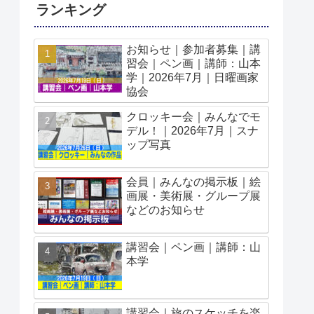
ランキング
お知らせ｜参加者募集｜講
習会｜ペン画｜講師：山本
学｜2026年7月｜日曜画家
協会
クロッキー会｜みんなでモ
デル！｜2026年7月｜スナ
ップ写真
会員｜みんなの掲示板｜絵
画展・美術展・グループ展
などのお知らせ
講習会｜ペン画｜講師：山
本学
講習会｜旅のスケッチを楽