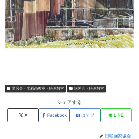
講習会・水彩画教室・絵画教室
講習会・絵画教室
シェアする
X
Facebook
はてブ
LINE
日曜画家協会