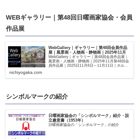
WEBギャラリー｜第48回日曜画家協会・会員
作品展
WebGallery｜ギャラリー｜第48回会員作品
展｜風景画・人物画・静物画｜2025年11月
WebGallery｜ギャラリー｜第48回会員作品展｜
風景画・人物画・静物画｜2025年11月第48回会
員作品展｜2025日11月6日～11月11日｜ホルベ
インギャラリー｜の作品をWEBギャラリーでご
nichiyogaka.com
覧いただけますみんなの作品第48回｜日曜...
シンボルマークの紹介
日曜画家協会の「シンボルマーク」紹介・設
立趣意書（1953年）
日曜画家協会の「シンボルマーク」の紹介