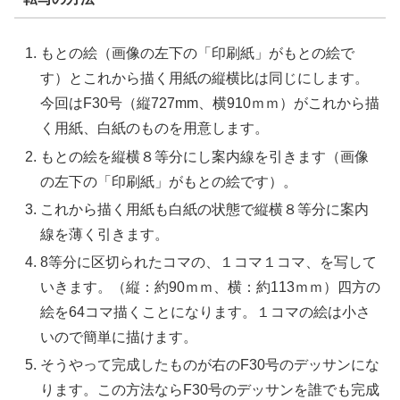
もとの絵（画像の左下の「印刷紙」がもとの絵で
す）とこれから描く用紙の縦横比は同じにします。
今回はF30号（縦727mm、横910ｍｍ）がこれから描
く用紙、白紙のものを用意します。
もとの絵を縦横８等分にし案内線を引きます（画像
の左下の「印刷紙」がもとの絵です）。
これから描く用紙も白紙の状態で縦横８等分に案内
線を薄く引きます。
8等分に区切られたコマの、１コマ１コマ、を写して
いきます。（縦：約90ｍｍ、横：約113ｍｍ）四方の
絵を64コマ描くことになります。１コマの絵は小さ
いので簡単に描けます。
そうやって完成したものが右のF30号のデッサンにな
ります。この方法ならF30号のデッサンを誰でも完成