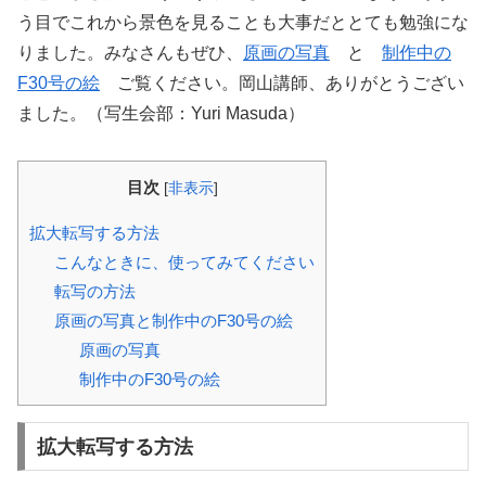
う目でこれから景色を見ることも大事だととても勉強にな
りました。みなさんもぜひ、
原画の写真
と
制作中の
F30号の絵
ご覧ください。岡山講師、ありがとうござい
ました。（写生会部：Yuri Masuda）
目次
[
非表示
]
拡大転写する方法
こんなときに、使ってみてください
転写の方法
原画の写真と制作中のF30号の絵
原画の写真
制作中のF30号の絵
拡大転写する方法