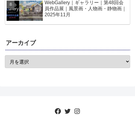
WebGallery｜ギャラリー｜第48回会
員作品展｜風景画・人物画・静物画｜
2025年11月
アーカイブ
Facebook
Twitter
Instagram