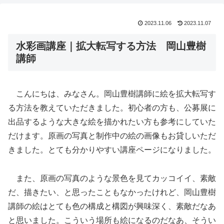
2023.11.06
2023.11.07
水彩画講座｜拡大転写する方法 岡山豊樹
講師
こんにちは、みなさん。岡山豊樹講師に絵を拡大転写す
る方法を教えていただきました。初心者の方も、公募展に
出品するような大きな絵を描かれたい方も参考にしていた
だけます。原画の写真と制作中の絵の画像もお貸しいただ
きました。とても分かりやすい講座ページになりました。
また、原画の写真のような景色を見てカッコイイ、素敵
だ、描きたい、と思ったこともなかったけれど、岡山豊樹
講師の絵はとても色の構成と構図が興味深く、素敵だなあ
と思いました。こういう場所も絵になるのだなあ、そうい