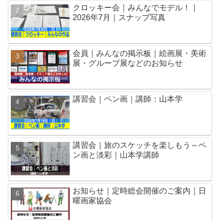
クロッキー会｜みんなでモデル！｜
2026年7月｜スナップ写真
会員｜みんなの掲示板｜絵画展・美術
展・グループ展などのお知らせ
講習会｜ペン画｜講師：山本学
講習会｜旅のスケッチを楽しもう～ペ
ン画と淡彩｜山本学講師
お知らせ｜定時総会開催のご案内｜日
曜画家協会