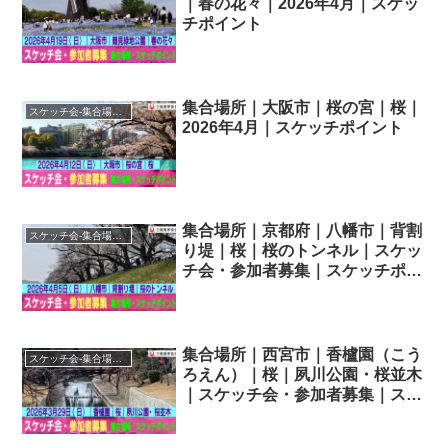
｜春の花々｜2026年4月｜スケッ
チポイント
集合場所｜大阪市｜桜の宮｜桜｜
スケッチ会-集合場所・スケッチポイント
2026年4月｜スケッチポイント
集合場所｜京都府｜八幡市｜背割
スケッチ会-集合場所・スケッチポイント
り堤｜桜｜桜のトンネル｜スケッ
チ会・参加者募集｜スケッチポイ
ント｜2026年4月
集合場所｜西宮市｜香櫨園（こう
スケッチ会-集合場所・スケッチポイント
ろえん）｜桜｜夙川公園・桜並木
｜スケッチ会・参加者募集｜スケ
ッチポイント｜2026年3月