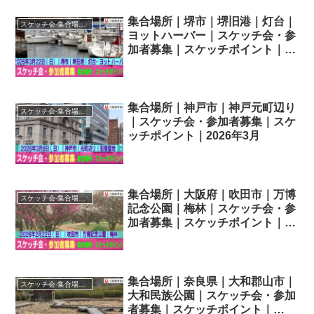
集合場所｜堺市｜堺旧港｜灯台｜
スケッチ会-集合場所・スケッチポイント
ヨットハーバー｜スケッチ会・参
加者募集｜スケッチポイント｜
2026年3月
集合場所｜神戸市｜神戸元町辺り
スケッチ会-集合場所・スケッチポイント
｜スケッチ会・参加者募集｜スケ
ッチポイント｜2026年3月
集合場所｜大阪府｜吹田市｜万博
スケッチ会-集合場所・スケッチポイント
記念公園｜梅林｜スケッチ会・参
加者募集｜スケッチポイント｜
2026年2月
集合場所｜奈良県｜大和郡山市｜
スケッチ会-集合場所・スケッチポイント
大和民族公園｜スケッチ会・参加
者募集｜スケッチポイント｜