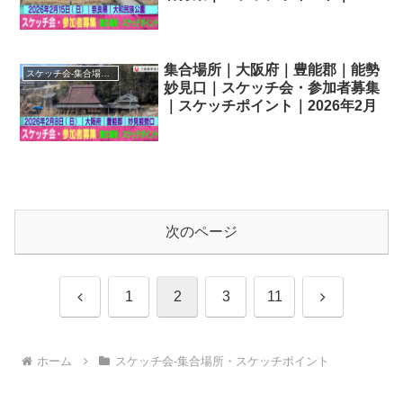
2026年2月
集合場所｜大阪府｜豊能郡｜能勢
スケッチ会-集合場所・スケッチポイント
妙見口｜スケッチ会・参加者募集
｜スケッチポイント｜2026年2月
次のページ
前
次
1
2
3
11
へ
へ
ホーム
スケッチ会-集合場所・スケッチポイント