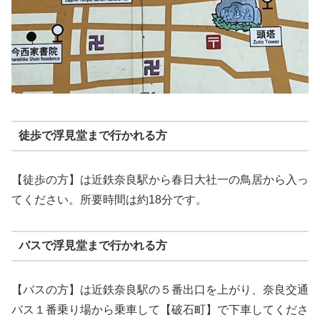
徒歩で浮見堂まで行かれる方
【徒歩の方】は近鉄奈良駅から春日大社一の鳥居から入っ
てください。所要時間は約18分です。
バスで浮見堂まで行かれる方
【バスの方】は近鉄奈良駅の５番出口を上がり、奈良交通
バス１番乗り場から乗車して【破石町】で下車してくださ