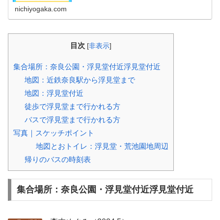
加できます！
nichiyogaka.com
目次
[
非表示
]
集合場所：奈良公園・浮見堂付近浮見堂付近
地図：近鉄奈良駅から浮見堂まで
地図：浮見堂付近
徒歩で浮見堂まで行かれる方
バスで浮見堂まで行かれる方
写真｜スケッチポイント
地図とおトイレ：浮見堂・荒池園地周辺
帰りのバスの時刻表
集合場所：奈良公園・浮見堂付近浮見堂付近