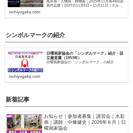
風景画・人物画・静物画｜2025年11月第48回会
員作品展｜2025日11月6日～11月11日｜ホルベ
インギャラリー｜の作品をWEBギャラリーでご
nichiyogaka.com
覧いただけますみんなの作品第48回｜日曜...
シンボルマークの紹介
日曜画家協会の「シンボルマーク」紹介・設
立趣意書（1953年）
日曜画家協会の「シンボルマーク」の紹介
nichiyogaka.com
新着記事
お知らせ｜参加者募集｜講習会｜水彩
画｜講師：中條健史｜2026年８月｜日
曜画家協会