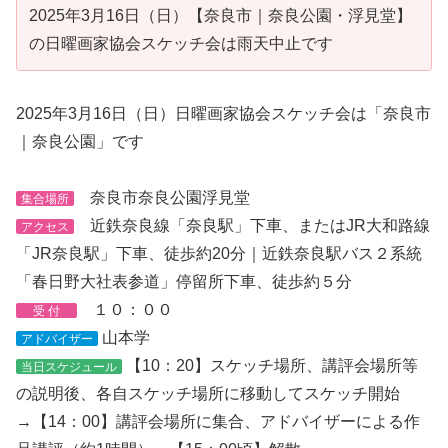
2025年3月16日（日）【奈良市｜奈良公園・浮見堂】
の日曜画家協会スケッチ会は雨天中止です
2025年3月16日（日）日曜画家協会スケッチ会は「奈良市
｜奈良公園」です
奈良市奈良公園浮見堂
集合場所
近鉄奈良線「奈良駅」下車、またはJR大和路線
アクセス
「JR奈良駅」下車、徒歩約20分｜近鉄奈良駅バス２系統
「春日野大社表参道」停留所下車、徒歩約５分
１０：００
受 付
山本学
アドバイザー
【10：20】スケッチ場所、講評会場所等
当日スケジュール
の説明後、各自スケッチ場所に移動してスケッチ開始
→【14：00】講評会場所に集合、アドバイザーによる作