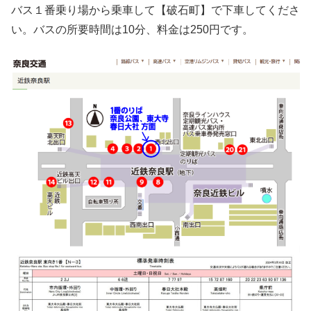
バス１番乗り場から乗車して【破石町】で下車してくださ
い。バスの所要時間は10分、料金は250円です。