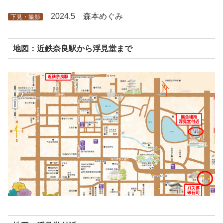
2024.5 森本めぐみ
下見・撮影
地図：近鉄奈良駅から浮見堂まで