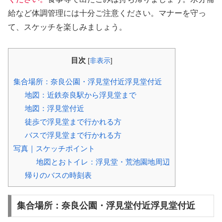
給など体調管理には十分ご注意ください。マナーを守っ
て、スケッチを楽しみましょう。
目次
[
非表示
]
集合場所：奈良公園・浮見堂付近浮見堂付近
地図：近鉄奈良駅から浮見堂まで
地図：浮見堂付近
徒歩で浮見堂まで行かれる方
バスで浮見堂まで行かれる方
写真｜スケッチポイント
地図とおトイレ：浮見堂・荒池園地周辺
帰りのバスの時刻表
集合場所：奈良公園・浮見堂付近浮見堂付近