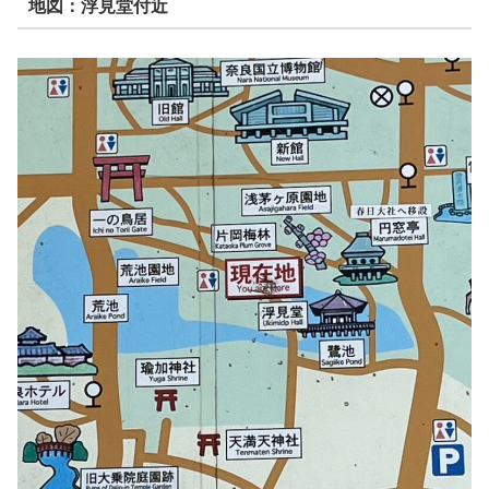
地図：浮見堂付近