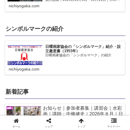
インギャラリー｜の作品をWEBギャラリーでご
nichiyogaka.com
覧いただけますみんなの作品第48回｜日曜...
シンボルマークの紹介
日曜画家協会の「シンボルマーク」紹介・設
立趣意書（1953年）
日曜画家協会の「シンボルマーク」の紹介
nichiyogaka.com
新着記事
お知らせ｜参加者募集｜講習会｜水彩
画｜講師：中條健史｜2026年８月｜日
曜画家協会
ホーム
シェア
トップ
サイドバー