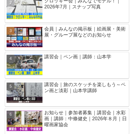
クロッキー会｜みんなでモデル！｜
2026年7月｜スナップ写真
会員｜みんなの掲示板｜絵画展・美術
展・グループ展などのお知らせ
講習会｜ペン画｜講師：山本学
講習会｜旅のスケッチを楽しもう～ペ
ン画と淡彩｜山本学講師
お知らせ｜参加者募集｜講習会｜水彩
画｜講師：中條健史｜2026年８月｜日
曜画家協会