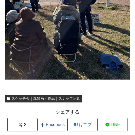
スケッチ会｜風景画・作品｜スナップ写真
シェアする
X
Facebook
はてブ
LINE