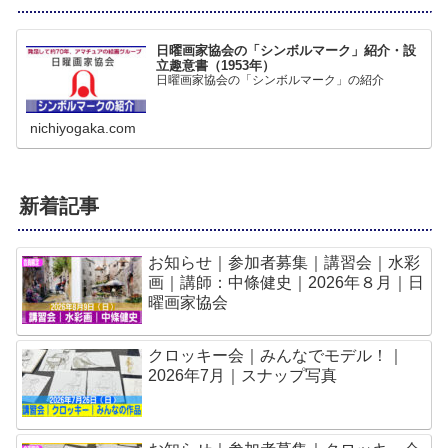
日曜画家協会の「シンボルマーク」紹介・設
立趣意書（1953年）
日曜画家協会の「シンボルマーク」の紹介
nichiyogaka.com
新着記事
お知らせ｜参加者募集｜講習会｜水彩
画｜講師：中條健史｜2026年８月｜日
曜画家協会
クロッキー会｜みんなでモデル！｜
2026年7月｜スナップ写真