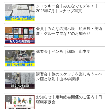
クロッキー会｜みんなでモデル！｜
2026年7月｜スナップ写真
会員｜みんなの掲示板｜絵画展・美術
展・グループ展などのお知らせ
講習会｜ペン画｜講師：山本学
講習会｜旅のスケッチを楽しもう～ペ
ン画と淡彩｜山本学講師
お知らせ｜定時総会開催のご案内｜日
曜画家協会