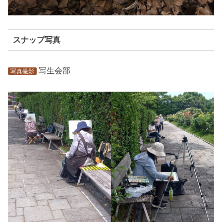
スナップ写真
写生会部
写真撮影