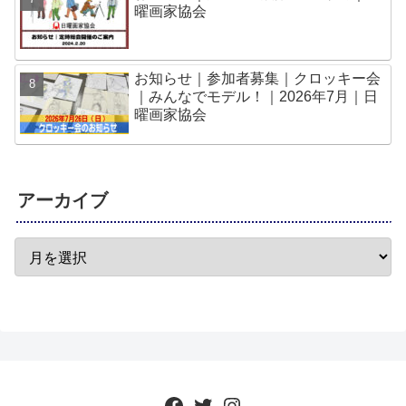
曜画家協会
お知らせ｜参加者募集｜クロッキー会
｜みんなでモデル！｜2026年7月｜日
曜画家協会
アーカイブ
Facebook
Twitter
Instagram