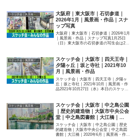
ザーもいません。参加者がモデルです。
くじ引きで当たった方16人がモデルで
す。くじに書いてある番号順に時計回り
大阪府｜東大阪市｜石切参道｜
スケッチ会｜風景画・作品｜スナップ写真
で7分間、...
2026年1月｜風景画・作品｜スナ
ップ写真
大阪府｜東大阪市｜石切参道｜2026年1月
｜風景画・作品｜スナップ写真1月25日
（日）東大阪市の石切参道の写生会は25
名の参加者があり、皆様目的の場所で寒
さと闘いながら描かれていました。2時か
らの講評会では、粉雪が舞って記憶に残
スケッチ会｜大阪市｜四天王寺｜
スケッチ会｜風景画・作品｜スナップ写真
る写生会にな...
夕陽ヶ丘｜坂と寺社｜2021年10
月｜風景画・作品
スケッチ会｜大阪市｜四天王寺｜夕陽ヶ
丘｜坂と寺社｜2021年10月｜風景画・作
品2021年10月27日（水）本日のスケッチ
会は夕陽ヶ丘でした。無くて七坂と言わ
れる四天王寺の坂や寺社をスケッチしま
した。急遽アドバイザーの変更があり前
スケッチ会｜大阪市｜中之島公園
スケッチ会｜風景画・作品｜スナップ写真
田氏にお願...
｜歴史的建造物｜大阪市中央公会
堂｜中之島図書館｜大江橋｜
2020年6月｜風景画・作品
スケッチ会｜大阪市｜中之島公園｜歴史
的建造物｜大阪市中央公会堂｜中之島図
書館｜大江橋｜2020年6月｜風景画・作品