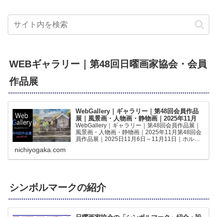
WEBギャラリー｜第48回日曜画家協会・会員
作品展
WebGallery｜ギャラリー｜第48回会員作品
展｜風景画・人物画・静物画｜2025年11月
WebGallery｜ギャラリー｜第48回会員作品展｜
風景画・人物画・静物画｜2025年11月第48回会
員作品展｜2025日11月6日～11月11日｜ホルベ
インギャラリー｜の作品をWEBギャラリーでご
nichiyogaka.com
覧いただけますみんなの作品第48回｜日曜...
シンボルマークの紹介