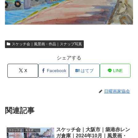
スケッチ会｜風景画・作品｜スナップ写真
シェアする
X
Facebook
はてブ
LINE
日曜画家協会
関連記事
スケッチ会｜大阪市｜築港赤レン
スケッチ会｜風景画・作品｜スナップ写真
ガ倉庫｜2024年10月｜風景画・