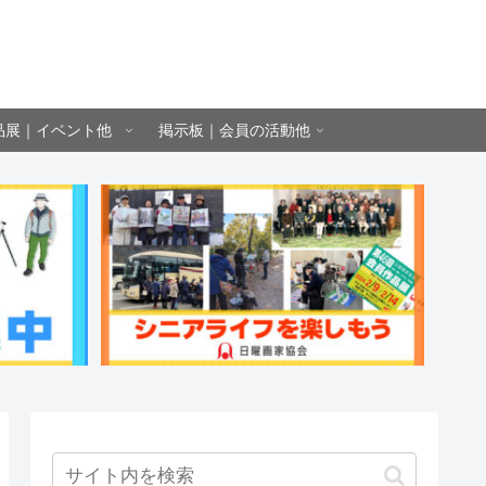
品展｜イベント他
掲示板｜会員の活動他