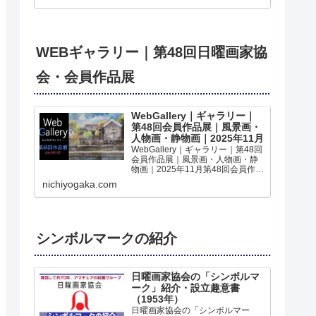
WEBギャラリー｜第48回日曜画家協
会・会員作品展
WebGallery｜ギャラリー｜
第48回会員作品展｜風景画・
人物画・静物画｜2025年11月
WebGallery｜ギャラリー｜第48回
会員作品展｜風景画・人物画・静
物画｜2025年11月第48回会員作品
展｜2025日11月6日～11月11日｜
nichiyogaka.com
ホルベインギャラリー｜の作品を
WEBギャラリーでご覧いただけま
すみんなの作品第48回｜日曜...
シンボルマークの紹介
日曜画家協会の「シンボルマ
ーク」紹介・設立趣意書
（1953年）
日曜画家協会の「シンボルマー