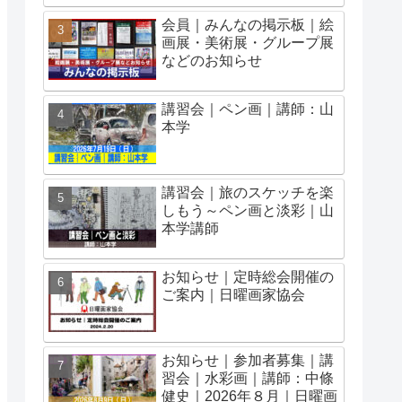
会員｜みんなの掲示板｜絵
画展・美術展・グループ展
などのお知らせ
講習会｜ペン画｜講師：山
本学
講習会｜旅のスケッチを楽
しもう～ペン画と淡彩｜山
本学講師
お知らせ｜定時総会開催の
ご案内｜日曜画家協会
お知らせ｜参加者募集｜講
習会｜水彩画｜講師：中條
健史｜2026年８月｜日曜画