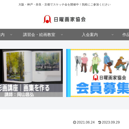
大阪・神戸・奈良・京都でスケッチ会を開催中！気軽にご参加ください
案内
講習会・絵画教室
入会案内
作
2021.06.24
2023.09.29