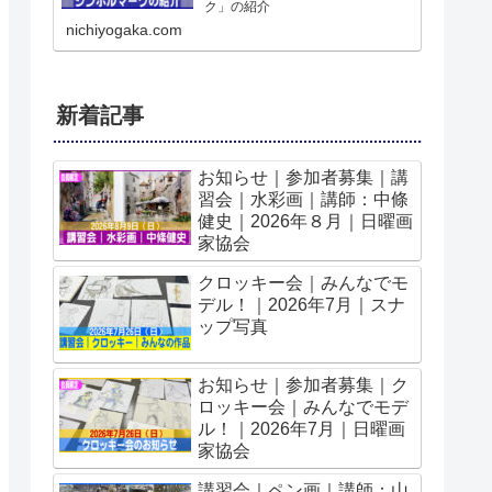
ク」の紹介
nichiyogaka.com
新着記事
お知らせ｜参加者募集｜講
習会｜水彩画｜講師：中條
健史｜2026年８月｜日曜画
家協会
クロッキー会｜みんなでモ
デル！｜2026年7月｜スナ
ップ写真
お知らせ｜参加者募集｜ク
ロッキー会｜みんなでモデ
ル！｜2026年7月｜日曜画
家協会
講習会｜ペン画｜講師：山