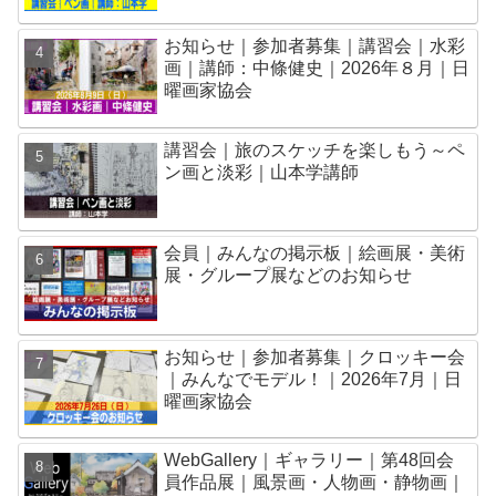
お知らせ｜参加者募集｜講習会｜水彩
画｜講師：中條健史｜2026年８月｜日
曜画家協会
講習会｜旅のスケッチを楽しもう～ペ
ン画と淡彩｜山本学講師
会員｜みんなの掲示板｜絵画展・美術
展・グループ展などのお知らせ
お知らせ｜参加者募集｜クロッキー会
｜みんなでモデル！｜2026年7月｜日
曜画家協会
WebGallery｜ギャラリー｜第48回会
員作品展｜風景画・人物画・静物画｜