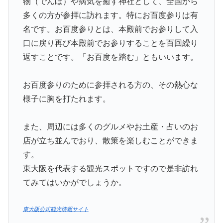
物（でんぼ）や病気を癒す神社として、全国から
多くの方が参拝に訪れます。特にお百度参りは有
名です。お百度参りとは、本殿前でお参りして入
口に戻り再び本殿前でお参りすることを百回繰り
返すことです。「お百度を踏む」ともいいます。
お百度参りのために参拝される方の、その熱心な
様子に胸を打たれます。
また、周辺には多くのグルメやお土産・占いのお
店が立ち並んでおり、散策を楽しむことができま
す。
東大阪を代表する観光スポットですので是非訪れ
てみてはいかがでしょうか。
東大阪公式観光情報サイト