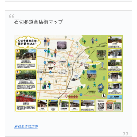
石切参道商店街マップ
石切参道商店街