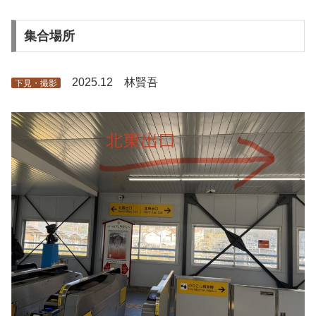
集合場所
2025.12 林賢吾
下見・撮影