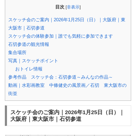
目次
[
非表示
]
スケッチ会のご案内｜2026年1月25日（日）｜大阪府｜東
大阪市｜石切参道
スケッチ会の体験参加｜誰でも気軽に参加できます
石切参道の観光情報
集合場所
写真｜スケッチポイント
おトイレ情報
参考作品 スケッチ会：石切参道～みんなの作品～
動画｜水彩画教室 中條健史の風景画／石切 東大阪市の
街並
スケッチ会のご案内｜2026年1月25日（日）｜
大阪府｜東大阪市｜石切参道