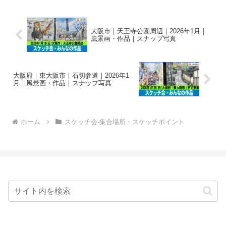
道頓堀周...
大阪市｜天王寺公園周辺｜2026年1月｜
風景画・作品｜スナップ写真
大阪府｜東大阪市｜石切参道｜2026年1
月｜風景画・作品｜スナップ写真
ホーム
スケッチ会-集合場所・スケッチポイント