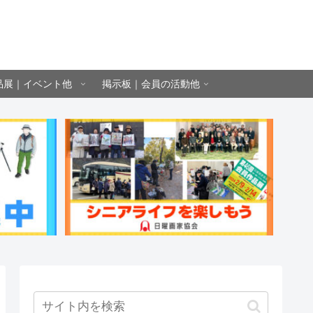
品展｜イベント他
掲示板｜会員の活動他