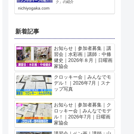
ク」の紹介
nichiyogaka.com
新着記事
お知らせ｜参加者募集｜講
習会｜水彩画｜講師：中條
健史｜2026年８月｜日曜画
家協会
クロッキー会｜みんなでモ
デル！｜2026年7月｜スナ
ップ写真
お知らせ｜参加者募集｜ク
ロッキー会｜みんなでモデ
ル！｜2026年7月｜日曜画
家協会
講習会｜ペン画｜講師：山