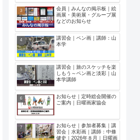
会員｜みんなの掲示板｜絵
画展・美術展・グループ展
などのお知らせ
講習会｜ペン画｜講師：山
本学
講習会｜旅のスケッチを楽
しもう～ペン画と淡彩｜山
本学講師
お知らせ｜定時総会開催の
ご案内｜日曜画家協会
お知らせ｜参加者募集｜講
習会｜水彩画｜講師：中條
健史｜2026年８月｜日曜画