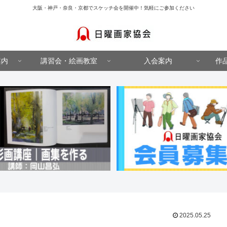
大阪・神戸・奈良・京都でスケッチ会を開催中！気軽にご参加ください
案内
講習会・絵画教室
入会案内
作
2025.05.25