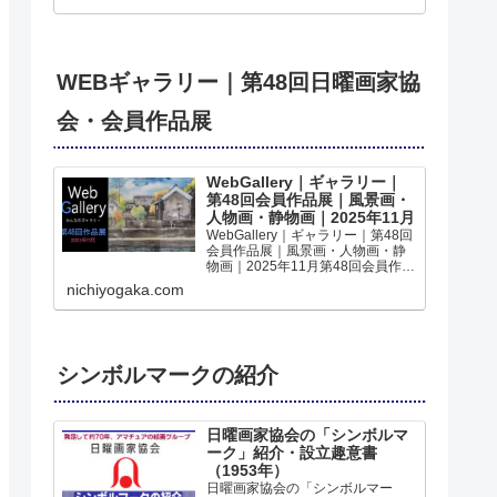
WEBギャラリー｜第48回日曜画家協
会・会員作品展
WebGallery｜ギャラリー｜
第48回会員作品展｜風景画・
人物画・静物画｜2025年11月
WebGallery｜ギャラリー｜第48回
会員作品展｜風景画・人物画・静
物画｜2025年11月第48回会員作品
展｜2025日11月6日～11月11日｜
nichiyogaka.com
ホルベインギャラリー｜の作品を
WEBギャラリーでご覧いただけま
すみんなの作品第48回｜日曜...
シンボルマークの紹介
日曜画家協会の「シンボルマ
ーク」紹介・設立趣意書
（1953年）
日曜画家協会の「シンボルマー