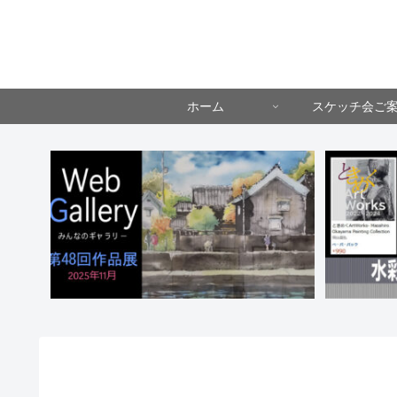
ホーム
スケッチ会ご